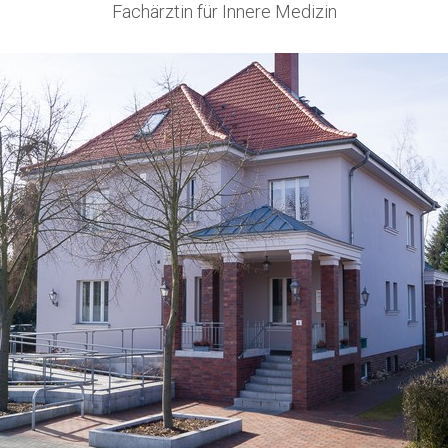
Fachärztin für Innere Medizin