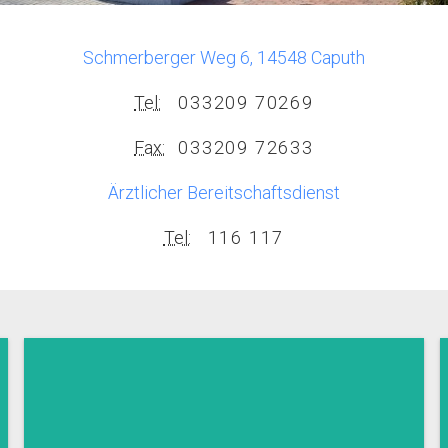
Schmerberger Weg 6, 14548 Caputh
Tel:
033209 70269
Fax:
033209 72633
Ärztlicher Bereitschaftsdienst
Tel:
116 117