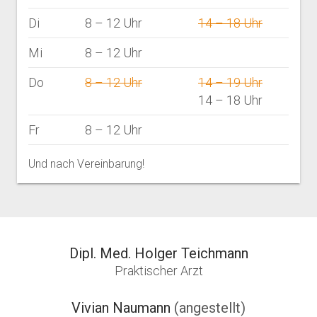
Di
8 – 12 Uhr
14 – 18 Uhr
Mi
8 – 12 Uhr
Do
8 – 12 Uhr
14 – 19 Uhr
14 – 18 Uhr
Fr
8 – 12 Uhr
Und nach Vereinbarung!
Dipl. Med. Holger Teichmann
Praktischer Arzt
Vivian Naumann
(angestellt)