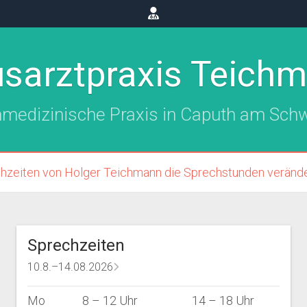
sarztpraxis Teich
nmedizinische Praxis in Caputh am Sch
hzeiten von Holger Teichmann die Sprechstunden veränder
Sprechzeiten
10.8.–14.08.2026
Mo
8 – 12 Uhr
14 – 18 Uhr