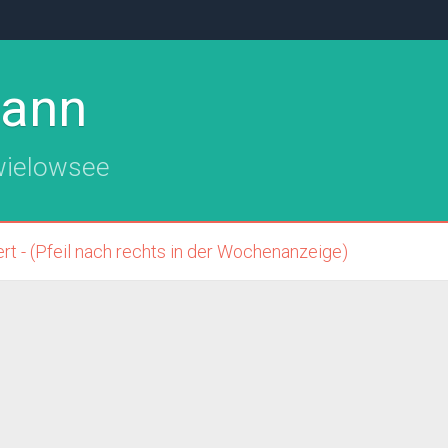
mann
wielowsee
t - (Pfeil nach rechts in der Wochenanzeige)